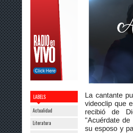
La cantante pu
LABELS
videoclip que e
Actualidad
recibió de D
"Acuérdate de 
Literatura
su esposo y pa