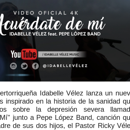
ertorriqueña Idabelle Vélez lanza un nue
s inspirado en la historia de la sanidad q
ios sobre la depresión severa llama
Mí" junto a Pepe López Band, canción q
dre de sus dos hijos, el Pastor Ricky Vél