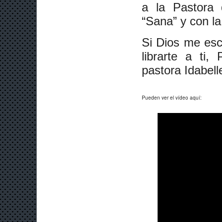
a la Pastora
“Sana” y con la
Si Dios me esc
librarte a ti
pastora Idabell
Pueden ver el vídeo aquí: