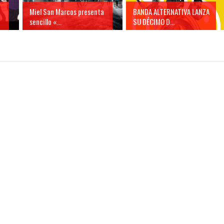
e
Miel San Marcos presenta
BANDA ALTERNATIVA LANZA
sencillo «...
SU DÉCIMO D...