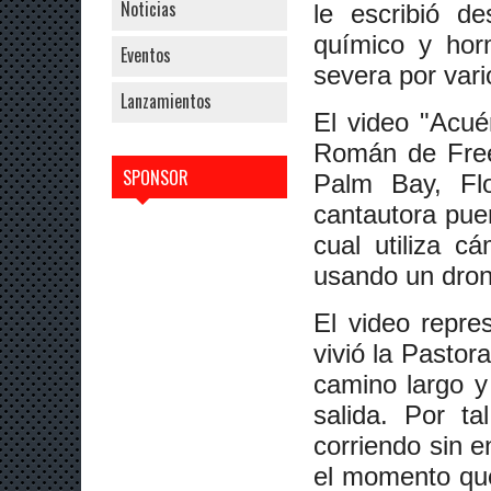
Noticias
le escribió 
químico y horm
Eventos
severa por var
Lanzamientos
El video "Acué
Román de Free
SPONSOR
Palm Bay, Flo
cantautora puer
cual utiliza c
usando un dron
El video repre
vivió la Pastor
camino largo y
salida. Por t
corriendo sin 
el momento qu