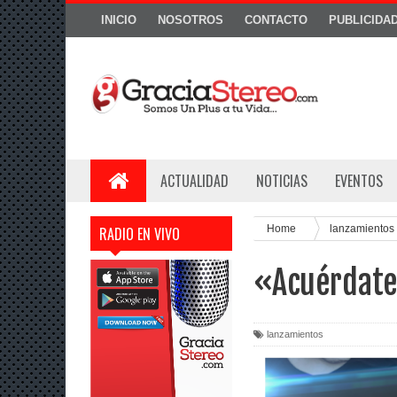
INICIO
NOSOTROS
CONTACTO
PUBLICIDA
ACTUALIDAD
NOTICIAS
EVENTOS
Home
lanzamientos
RADIO EN VIVO
«Acuérdate 
lanzamientos