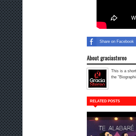
Share on Facebook
About graciastereo
This is a shor
the "Biographi
RELATED POSTS