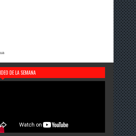
gua
IDEO DE LA SEMANA