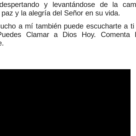
 despertando y levantándose de la ca
 paz y la alegría del Señor en su vida.
ucho a mí también puede escucharte a ti
, Puedes Clamar a Dios Hoy. Comenta 
e.