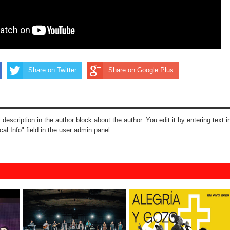
Share on Twitter
Share on Google Plus
t description in the author block about the author. You edit it by entering text i
cal Info" field in the user admin panel.