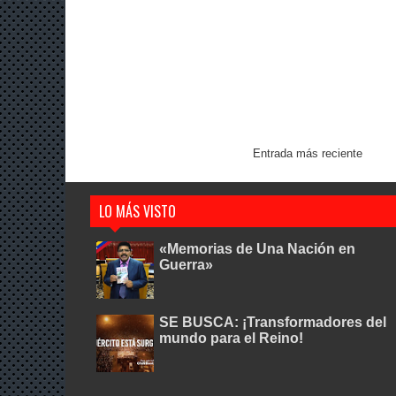
Entrada más reciente
LO MÁS VISTO
«Memorias de Una Nación en
Guerra»
SE BUSCA: ¡Transformadores del
mundo para el Reino!