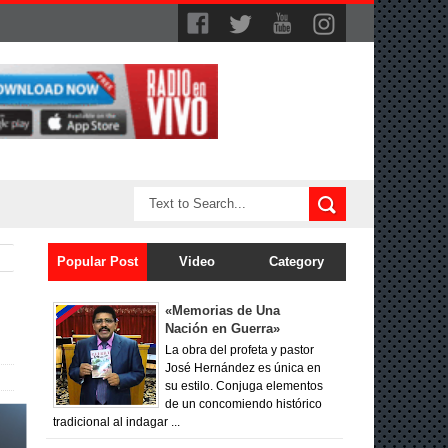
Popular Post
Video
Category
«Memorias de Una
Nación en Guerra»
La obra del profeta y pastor
José Hernández es única en
su estilo. Conjuga elementos
de un concomiendo histórico
tradicional al indagar ...