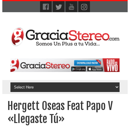
Hergett Oseas Feat Papo V
«Llegaste Tú»