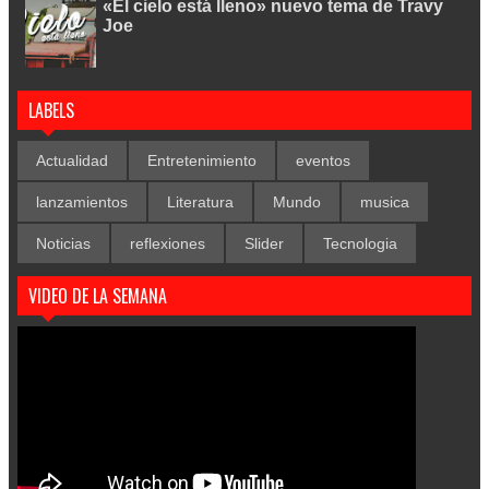
«El cielo está lleno» nuevo tema de Travy
Joe
LABELS
Actualidad
Entretenimiento
eventos
lanzamientos
Literatura
Mundo
musica
Noticias
reflexiones
Slider
Tecnologia
VIDEO DE LA SEMANA