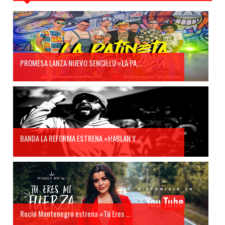
PROMESA LANZA NUEVO SENCILLO «LA PA...
BANDA LA REFORMA ESTRENA «HABLAN Y ...
Roció Montenegro estrena «Tú Eres ...