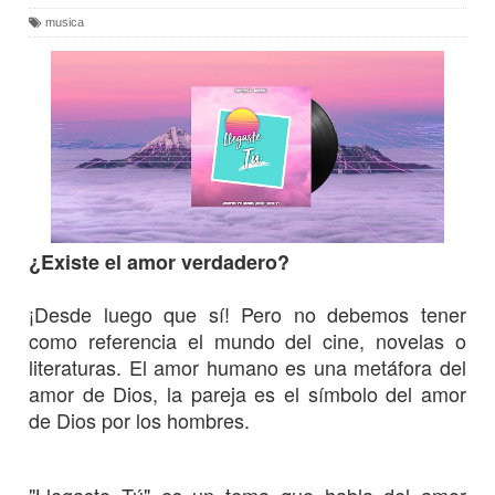
musica
¿Existe el amor verdadero?
¡Desde luego que sí! Pero no debemos tener
como referencia el mundo del cine, novelas o
literaturas. El amor humano es una metáfora del
amor de Dios, la pareja es el símbolo del amor
de Dios por los hombres.
"Llegaste Tú" es un tema que habla del amor