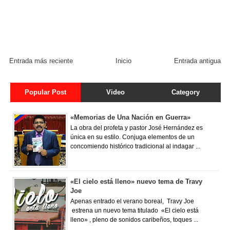
Entrada más reciente
Inicio
Entrada antigua
Popular Post
Video
Category
«Memorias de Una Nación en Guerra»
La obra del profeta y pastor José Hernández es
única en su estilo. Conjuga elementos de un
concomiendo histórico tradicional al indagar ...
«El cielo está lleno» nuevo tema de Travy
Joe
Apenas entrado el verano boreal, Travy Joe
estrena un nuevo tema titulado «El cielo está
lleno» , pleno de sonidos caribeños, toques ...