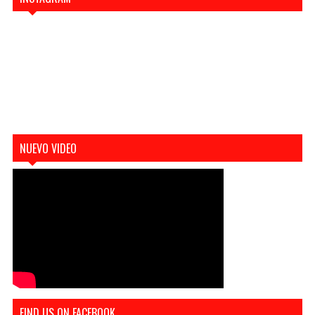
NUEVO VIDEO
FIND US ON FACEBOOK