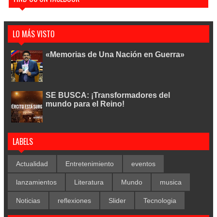
LO MÁS VISTO
«Memorias de Una Nación en Guerra»
SE BUSCA: ¡Transformadores del
mundo para el Reino!
LABELS
Actualidad
Entretenimiento
eventos
lanzamientos
Literatura
Mundo
musica
Noticias
reflexiones
Slider
Tecnologia