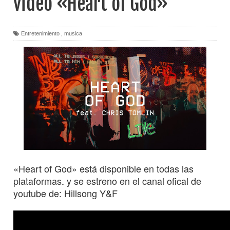
video «Heart of God»
Entretenimiento
,
musica
«Heart of God» está disponible
en todas las
plataformas
.
y se estreno en el canal ofical de
youtube de: Hillsong Y&F