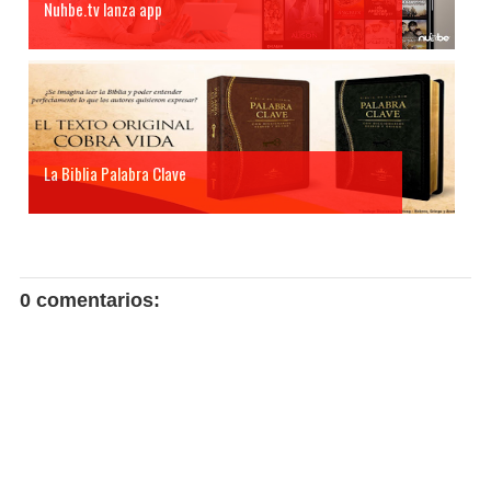
Nuhbe.tv lanza app
La Biblia Palabra Clave
0 comentarios: