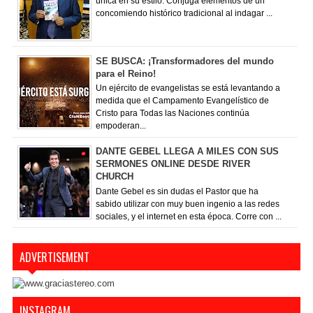
única en su estilo. Conjuga elementos de un
concomiendo histórico tradicional al indagar ...
SE BUSCA: ¡Transformadores del mundo
para el Reino!
Un ejército de evangelistas se está levantando a
medida que el Campamento Evangelístico de
Cristo para Todas las Naciones continúa
empoderan...
DANTE GEBEL LLEGA A MILES CON SUS
SERMONES ONLINE DESDE RIVER
CHURCH
Dante Gebel es sin dudas el Pastor que ha
sabido utilizar con muy buen ingenio a las redes
sociales, y el internet en esta época. Corre con ...
ADVERTISEMENT
INSTAGRAM