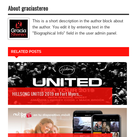
About graciastereo
This is a short description in the author block about
the author. You edit it by entering text in the
"Biographical Info" field in the user admin panel.
RELATED POSTS
HILLSONG UNITED 2019 en Fort Myers,...