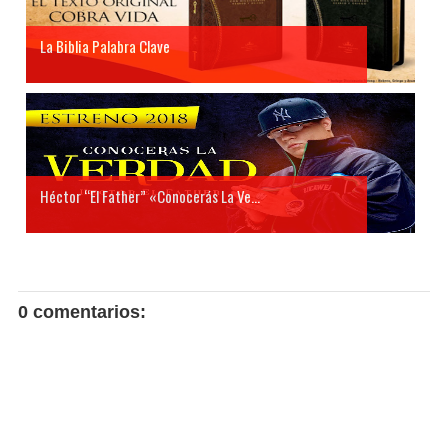
La Biblia Palabra Clave
Héctor “El Father” «Conocerás La Ve...
0 comentarios: