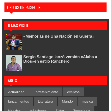
FIND US ON FACEBOOK
LO MÁS VISTO
«Memorias de Una Nación en Guerra»
Sergio Santiago lanzó versión «Alaba a
Dios»en estilo Ranchero
LABELS
Actualidad
Entretenimiento
eventos
lanzamientos
Literatura
Mundo
musica
Noticias
reflexiones
Slider
Tecnologia