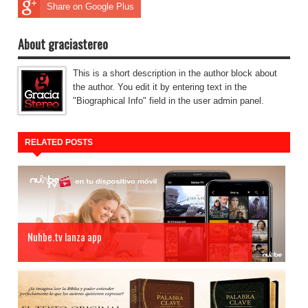
Share on Google Plus
About graciastereo
This is a short description in the author block about
the author. You edit it by entering text in the
"Biographical Info" field in the user admin panel.
RELATED POSTS
Nuhbe.tv lanza app