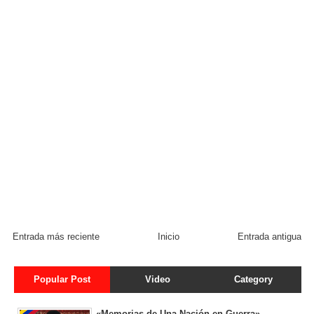
Entrada más reciente
Inicio
Entrada antigua
Popular Post
Video
Category
«Memorias de Una Nación en Guerra»