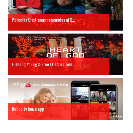
Películas Cristianas nominadas al O...
Hillsong Young & Free ft. Chris Tom...
Nuhbe.tv lanza app