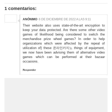
1 comentarios:
ANÓNIMO
6 DE DICIEMBRE DE 2022 A LAS 9:11
Their website also uses state-of-the-art encryption to
keep your data protected. Are there some other video
games of likelihood being considered to switch the
merchandise prize wheel games? In order to help
organizations which were affected by the repeal of
utilization of} these
온라인카지노
things of equipment,
we now have been advising them of alternative video
games which can be performed at their bazaar
occasions.
Responder