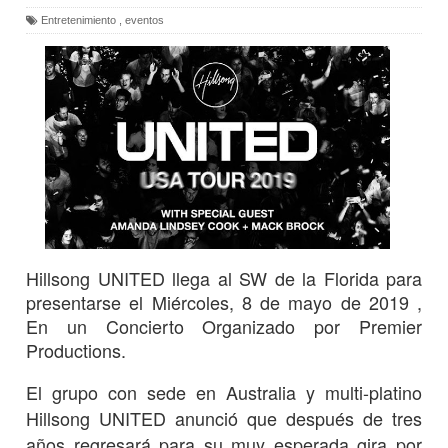
Entretenimiento
,
eventos
Hillsong UNITED llega al SW de la Florida para
presentarse el
Miércoles, 8 de mayo de 2019 ,
En un Concierto
Organizado por Premier
Productions.
El grupo con sede en Australia y multi-platino
Hillsong UNITED anunció que después de tres
años regresará para su muy esperada gira por