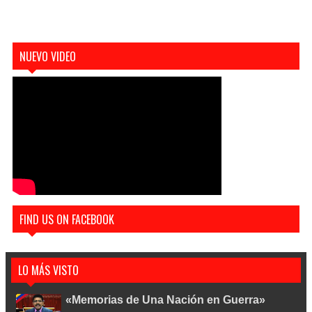
NUEVO VIDEO
FIND US ON FACEBOOK
LO MÁS VISTO
«Memorias de Una Nación en Guerra»