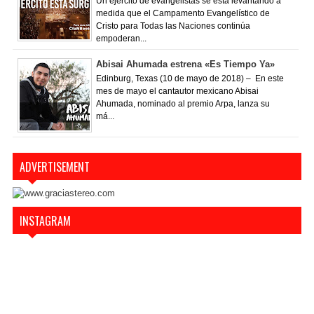
Un ejército de evangelistas se está levantando a
medida que el Campamento Evangelístico de
Cristo para Todas las Naciones continúa
empoderan...
Abisai Ahumada estrena «Es Tiempo Ya»
Edinburg, Texas (10 de mayo de 2018) – En este
mes de mayo el cantautor mexicano Abisai
Ahumada, nominado al premio Arpa, lanza su
má...
ADVERTISEMENT
INSTAGRAM