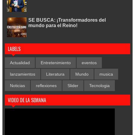
SE BUSCA: ¡Transformadores del
mundo para el Reino!
LABELS
Actualidad
Entretenimiento
eventos
lanzamientos
Literatura
Mundo
musica
Noticias
reflexiones
Slider
Tecnologia
VIDEO DE LA SEMANA